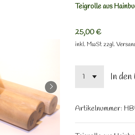
Teigrolle aus Hainbu
25,00 €
inkl. MwSt zzgl. Versa
In den
Artikelnummer:
HB