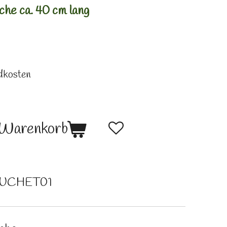
che ca. 40 cm lang
ndkosten
 Warenkorb
UCHET01