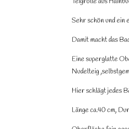
Teigrolle aus Hainb
Sehr schön und ein 
Damit macht das Ba
Eine superglatte Obe
Nudelteig ,selbstge
Hier schlägt jedes 
Länge ca.40 cm, Du