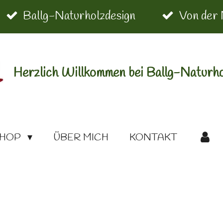
Ballg-Naturholzdesign
Von der 
Herzlich Willkommen bei Ballg-Naturho
HOP
ÜBER MICH
KONTAKT