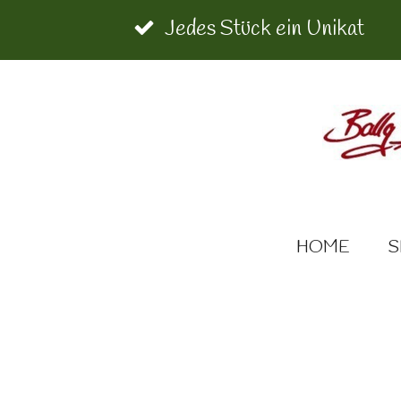
Zum
Jedes Stück ein Unikat
Hauptinhalt
springen
HOME
S