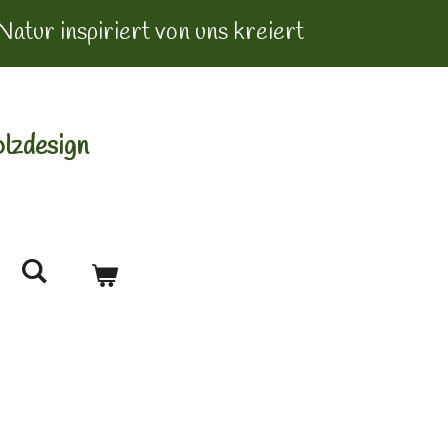
Natur inspiriert von uns kreiert
lzdesign