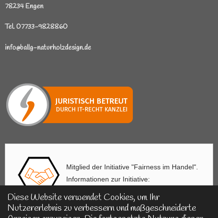
78234 Engen
Tel. 07733-9828860
info@ballg-naturholzdesign.de
Mitglied der Initiative "Fairness im Handel".
Informationen zur Initiative:
https://www.fairness-im-handel.de
Diese Website verwendet Cookies, um Ihr
Nutzererlebnis zu verbessern und maßgeschneiderte