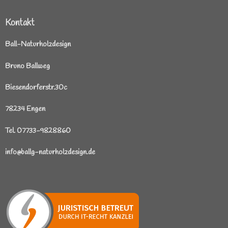
Kontakt
Ball-Naturholzdesign
Bruno Ballweg
Biesendorferstr.30c
78234 Engen
Tel. 07733-9828860
info@ballg-naturholzdesign.de