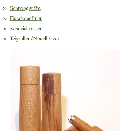
Schreibgeräte
Flaschenöffner
Schneidbretter
Teigrollen/Nudelhölzer