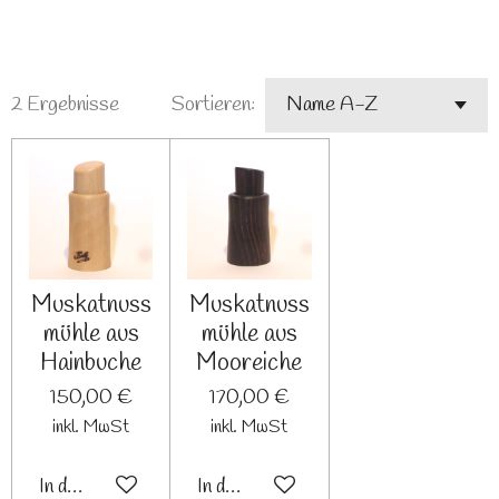
2 Ergebnisse
Sortieren:
Muskatnuss
Muskatnuss
mühle aus
mühle aus
Hainbuche
Mooreiche
150,00 €
170,00 €
inkl. MwSt
inkl. MwSt
In den Warenkorb
In den Warenkorb