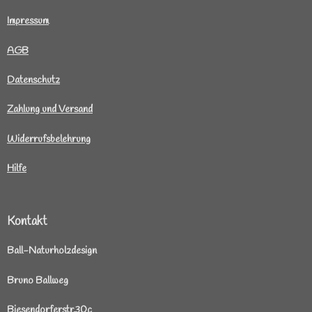
I
mpressum
AGB
Datenschutz
Zahlung und Versand
Widerrufsbelehrung
Hilfe
Kontakt
Ball-Naturholzdesign
Bruno Ballweg
Biesendorferstr.30c