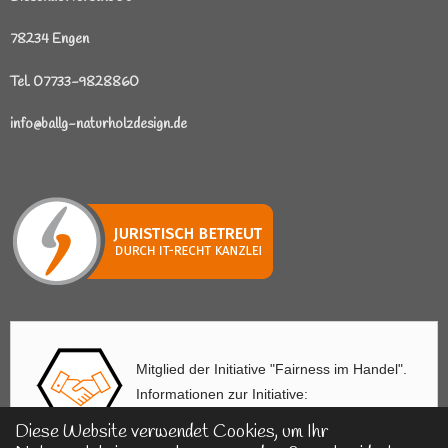
78234 Engen
Tel. 07733-9828860
info@ballg-naturholzdesign.de
Mitglied der Initiative "Fairness im Handel".
Informationen zur Initiative:
https://www.fairness-im-handel.de
Diese Website verwendet Cookies, um Ihr