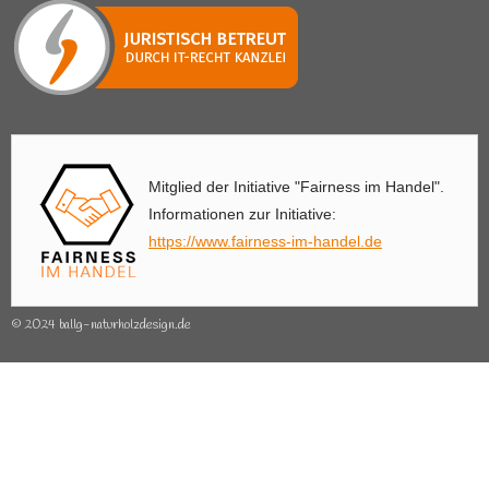
Mitglied der Initiative "Fairness im Handel".
Informationen zur Initiative:
https://www.fairness-im-handel.de
© 2024 ballg-naturholzdesign.de