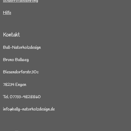
Widerrufsbelehrung
Hilfe
Kontakt
Ball-Naturholzdesign
Bruno Ballweg
Biesendorferstr.30c
78234 Engen
Tel. 07733-9828860
info@ballg-naturholzdesign.de