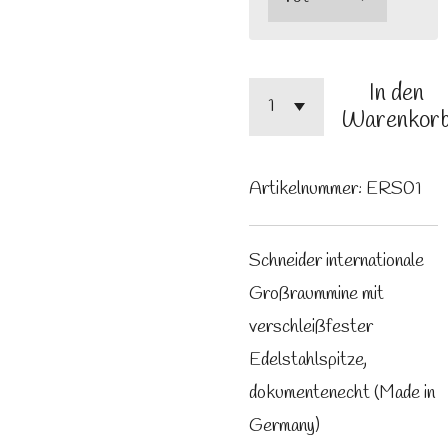
In den
Warenkor
Artikelnummer:
ERS01
Schneider internationale
Großraummine mit
verschleißfester
Edelstahlspitze,
dokumentenecht (Made in
Germany)