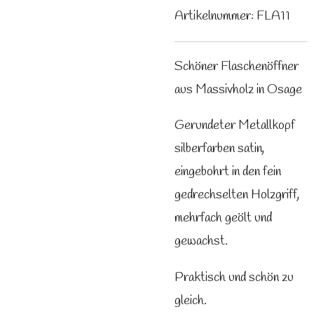
Artikelnummer:
FLA11
Schöner Flaschenöffner
aus Massivholz in Osage
Gerundeter Metallkopf
silberfarben satin,
eingebohrt in den fein
gedrechselten Holzgriff,
mehrfach geölt und
gewachst.
Praktisch und schön zu
gleich.