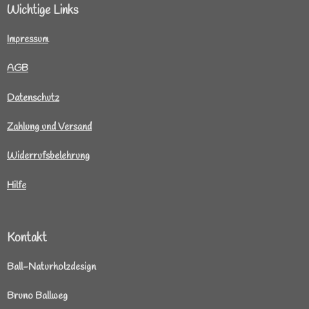
Wichtige Links
I
mpressum
AGB
Datenschutz
Zahlung und Versand
Widerrufsbelehrung
Hilfe
Kontakt
Ball-Naturholzdesign
Bruno Ballweg