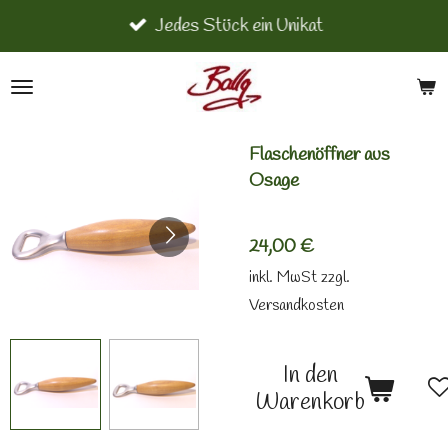
Jedes Stück ein Unikat
Zum
Hauptinhalt
springen
Flaschenöffner aus
Osage
24,00 €
inkl. MwSt zzgl.
Versandkosten
In den
Warenkorb