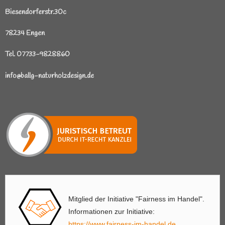
Biesendorferstr.30c
78234 Engen
Tel. 07733-9828860
info@ballg-naturholzdesign.de
Mitglied der Initiative "Fairness im Handel".
Informationen zur Initiative:
https://www.fairness-im-handel.de