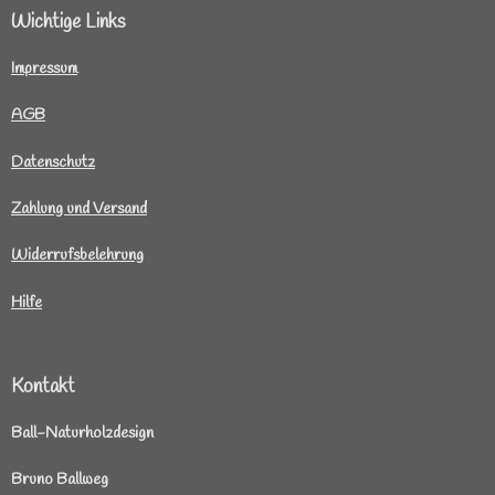
Wichtige Links
I
mpressum
AGB
Datenschutz
Zahlung und Versand
Widerrufsbelehrung
Hilfe
Kontakt
Ball-Naturholzdesign
Bruno Ballweg