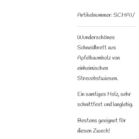
Artikelnummer:
SCHA1/
Wunderschönes
Schneidbrett aus
Apfelbaumholz von
einheimischen
Streuobstwiesen.
Ein samtiges Holz, sehr
schnittfest und langlebig.
Bestens geeignet für
diesen Zweck!