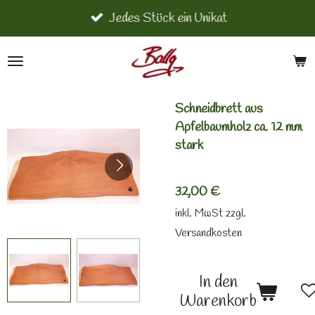
Jedes Stück ein Unikat
Zum
Hauptinhalt
springen
Schneidbrett aus
Apfelbaumholz ca. 12 mm
stark
32,00 €
inkl. MwSt zzgl.
Versandkosten
In den
Warenkorb