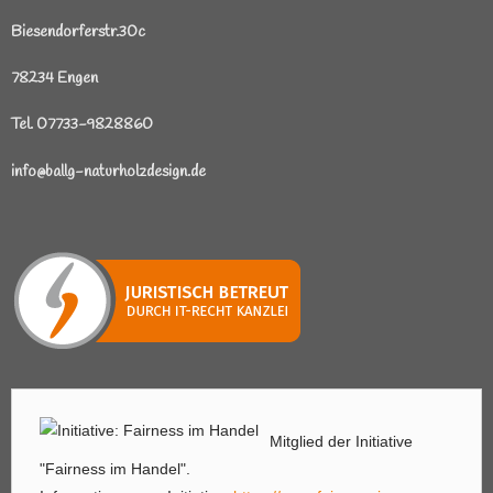
Biesendorferstr.30c
78234 Engen
Tel. 07733-9828860
info@ballg-naturholzdesign.de
Mitglied der Initiative
"Fairness im Handel".