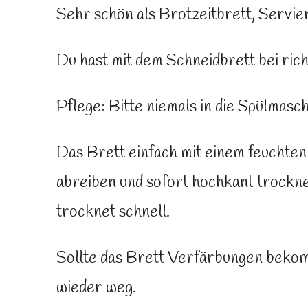
Sehr schön als Brotzeitbrett, Servie
Du hast mit dem Schneidbrett bei rich
Pflege: Bitte niemals in die Spülmasc
Das Brett einfach mit einem feuchte
abreiben und sofort hochkant trockne
trocknet schnell.
Sollte das Brett Verfärbungen bekom
wieder weg.