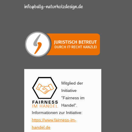
info@ballg-naturholzdesign.de
Mitglied der
Initiative
"Fairness im
Handel".
Informationen zur Initiative:
https://www.fairness-im-
handel.de