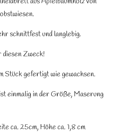
eidbrett aus Apfelbaumholz von
obstwiesen.
hr schnittfest und langlebig.
r diesen Zweck!
m Stück gefertigt wie gewachsen.
ist einmalig in der Größe, Maserung
ite ca. 25cm, Höhe ca. 1,8 cm