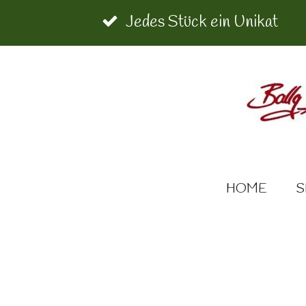
Zum
Jedes Stück ein Unikat
Hauptinhalt
springen
HOME
S