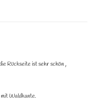
ie Rückseite ist sehr schön ,
h mit Waldkante.