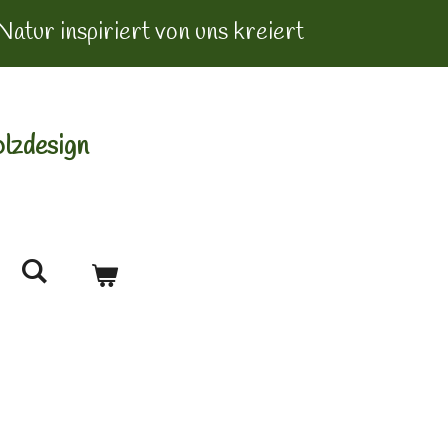
Natur inspiriert von uns kreiert
lzdesign