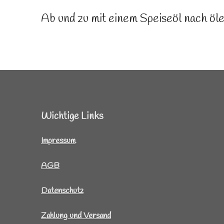
Ab und zu mit einem Speiseöl nach öle
Wichtige Links
I
mpressum
AGB
Datenschutz
Zahlung und Versand