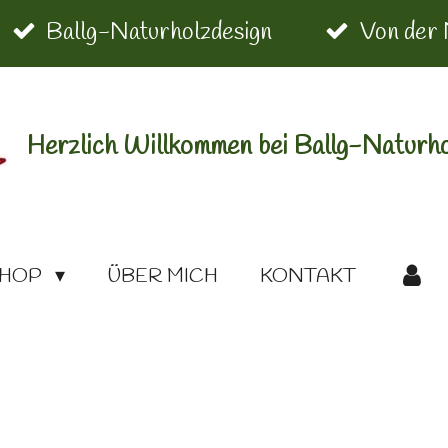
Ballg-Naturholzdesign
Von der 
Herzlich Willkommen bei Ballg-Naturho
HOP
ÜBER MICH
KONTAKT