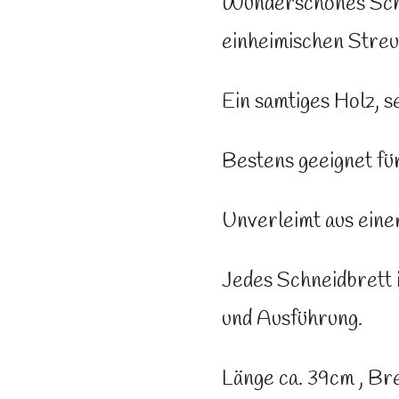
Wunderschönes Schn
einheimischen Streu
Ein samtiges Holz, se
Bestens geeignet fü
Unverleimt aus eine
Jedes Schneidbrett 
und Ausführung.
Länge ca. 39cm , Bre