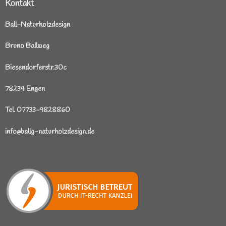
Kontakt
Ball-Naturholzdesign
Bruno Ballweg
Biesendorferstr.30c
78234 Engen
Tel. 07733-9828860
info@ballg-naturholzdesign.de