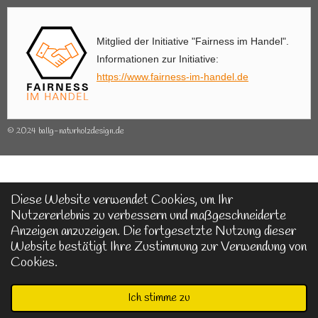
Mitglied der Initiative "Fairness im Handel".
Informationen zur Initiative:
https://www.fairness-im-handel.de
© 2024 ballg-naturholzdesign.de
Diese Website verwendet Cookies, um Ihr
Nutzererlebnis zu verbessern und maßgeschneiderte
Anzeigen anzuzeigen. Die fortgesetzte Nutzung dieser
Website bestätigt Ihre Zustimmung zur Verwendung von
Cookies.
Ich stimme zu
E-Mail
Telefon
Karte
WhatsApp