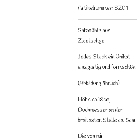
Artikelnummer:
SZ04
Salzmühle aus
Zwetschge
Jedes Stück ein Unikat
einzigartig und formschön.
(Abbildung ähnlich)
Höhe ca.18cm,
Duchmesser an der
breitesten Stelle ca. 5cm
Die von mir