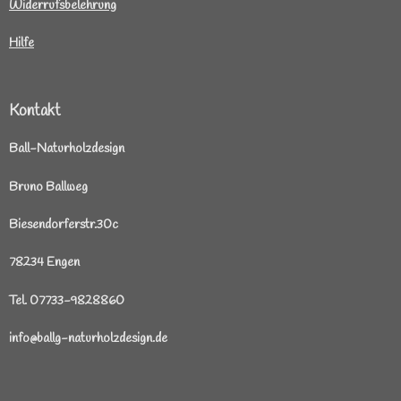
Widerrufsbelehrung
Hilfe
Kontakt
Ball-Naturholzdesign
Bruno Ballweg
Biesendorferstr.30c
78234 Engen
Tel. 07733-9828860
info@ballg-naturholzdesign.de