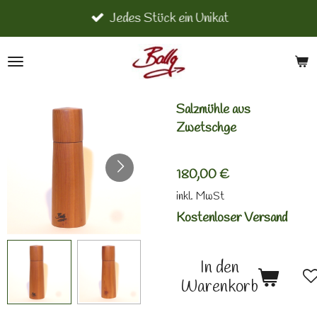
Jedes Stück ein Unikat
Zum
Hauptinhalt
springen
Salzmühle aus
Zwetschge
180,00 €
inkl. MwSt
Kostenloser Versand
In den
Warenkorb